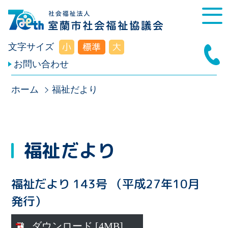
小
標準
大
文字サイズ
お問い合わせ
ホーム
福祉だより
福祉だより
福祉だより 143号 （平成27年10月
発行）
ダウンロード [4MB]