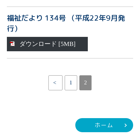
福祉だより 134号 （平成22年9月発
行）
ダウンロード [5MB]
<
1
2
ホーム