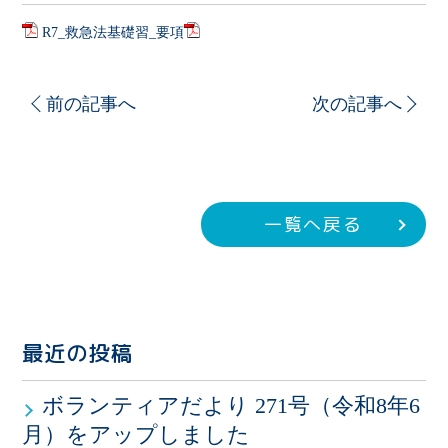
R7_救急法基礎習_要項
ダウンロード
前の記事へ
次の記事へ
一覧へ戻る
最近の投稿
ボランティアだより 271号（令和8年6
月）をアップしました