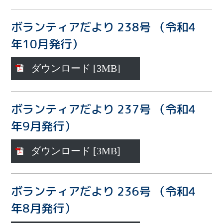
ボランティアだより 238号 （令和4
年10月発行）
ダウンロード [3MB]
ボランティアだより 237号 （令和4
年9月発行）
ダウンロード [3MB]
ボランティアだより 236号 （令和4
年8月発行）