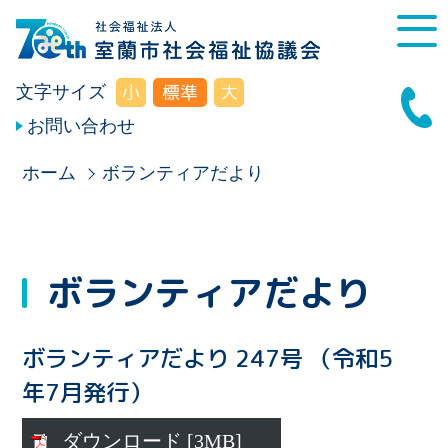
小
標準
大
文字サイズ
お問い合わせ
ホーム
ボランティアだより
ボランティアだより
ボランティアだより 247号 （令和5
年7月発行）
ダウンロード [3MB]